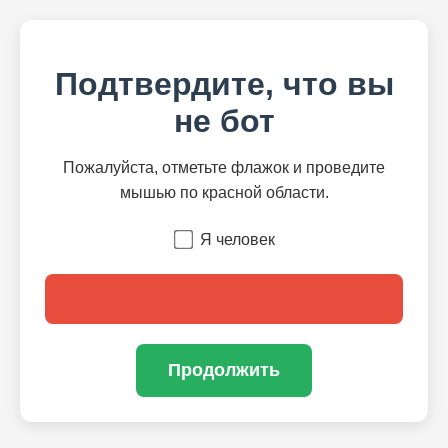
Подтвердите, что вы
не бот
Пожалуйста, отметьте флажок и проведите
мышью по красной области.
Я человек
Продолжить