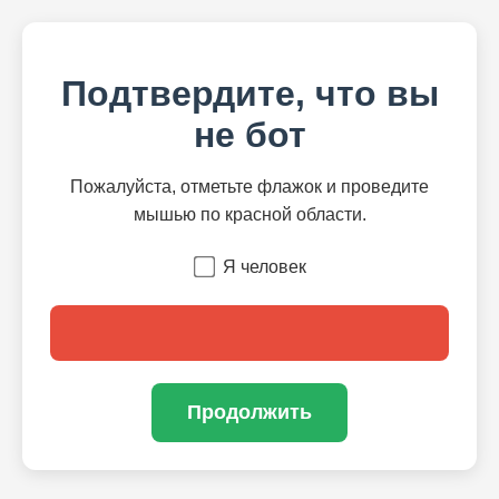
Подтвердите, что вы
не бот
Пожалуйста, отметьте флажок и проведите
мышью по красной области.
Я человек
Продолжить