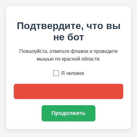
Подтвердите, что вы
не бот
Пожалуйста, отметьте флажок и проведите
мышью по красной области.
Я человек
Продолжить