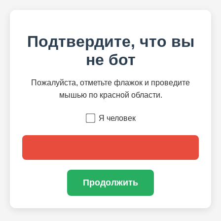
Подтвердите, что вы
не бот
Пожалуйста, отметьте флажок и проведите
мышью по красной области.
Я человек
Продолжить