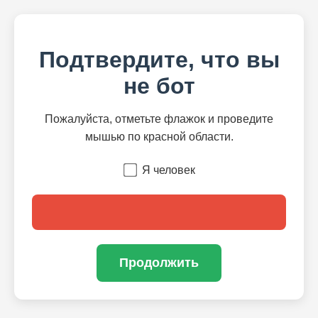
Подтвердите, что вы
не бот
Пожалуйста, отметьте флажок и проведите
мышью по красной области.
Я человек
Продолжить