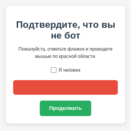
Подтвердите, что вы
не бот
Пожалуйста, отметьте флажок и проведите
мышью по красной области.
Я человек
Продолжить