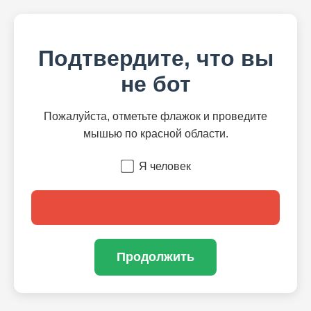
Подтвердите, что вы
не бот
Пожалуйста, отметьте флажок и проведите
мышью по красной области.
Я человек
Продолжить