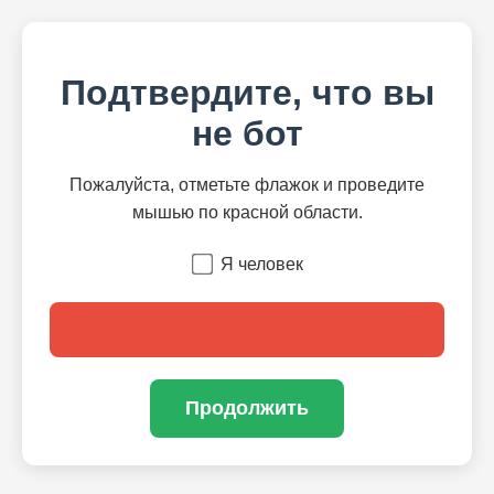
Подтвердите, что вы
не бот
Пожалуйста, отметьте флажок и проведите
мышью по красной области.
Я человек
Продолжить