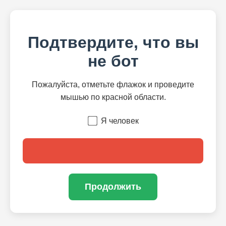
Подтвердите, что вы
не бот
Пожалуйста, отметьте флажок и проведите
мышью по красной области.
Я человек
Продолжить