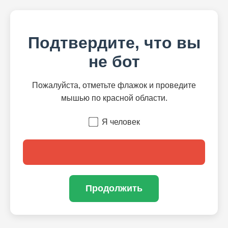
Подтвердите, что вы
не бот
Пожалуйста, отметьте флажок и проведите
мышью по красной области.
Я человек
Продолжить