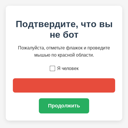
Подтвердите, что вы
не бот
Пожалуйста, отметьте флажок и проведите
мышью по красной области.
Я человек
Продолжить