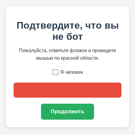
Подтвердите, что вы
не бот
Пожалуйста, отметьте флажок и проведите
мышью по красной области.
Я человек
Продолжить