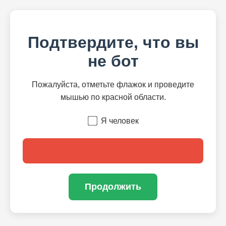
Подтвердите, что вы
не бот
Пожалуйста, отметьте флажок и проведите
мышью по красной области.
Я человек
Продолжить