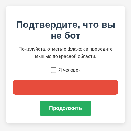
Подтвердите, что вы
не бот
Пожалуйста, отметьте флажок и проведите
мышью по красной области.
Я человек
Продолжить