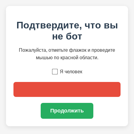
Подтвердите, что вы
не бот
Пожалуйста, отметьте флажок и проведите
мышью по красной области.
Я человек
Продолжить