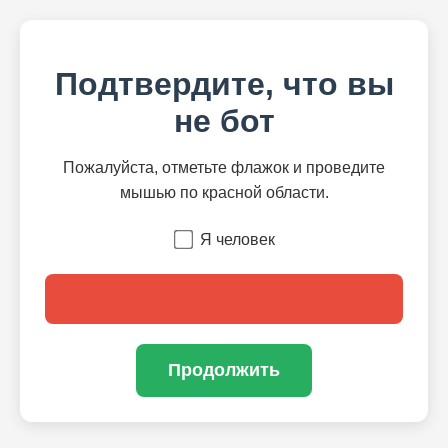
Подтвердите, что вы
не бот
Пожалуйста, отметьте флажок и проведите
мышью по красной области.
Я человек
Продолжить