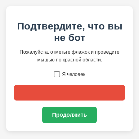
Подтвердите, что вы
не бот
Пожалуйста, отметьте флажок и проведите
мышью по красной области.
Я человек
Продолжить