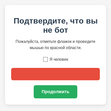
Подтвердите, что вы
не бот
Пожалуйста, отметьте флажок и проведите
мышью по красной области.
Я человек
Продолжить