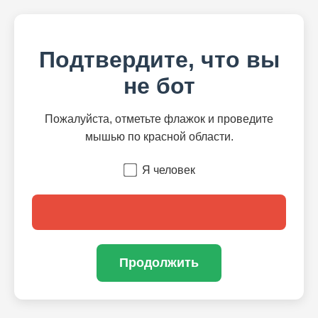
Подтвердите, что вы
не бот
Пожалуйста, отметьте флажок и проведите
мышью по красной области.
Я человек
Продолжить