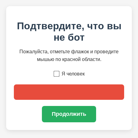
Подтвердите, что вы
не бот
Пожалуйста, отметьте флажок и проведите
мышью по красной области.
Я человек
Продолжить