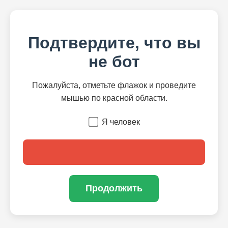
Подтвердите, что вы
не бот
Пожалуйста, отметьте флажок и проведите
мышью по красной области.
Я человек
Продолжить