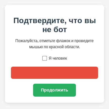
Подтвердите, что вы
не бот
Пожалуйста, отметьте флажок и проведите
мышью по красной области.
Я человек
Продолжить