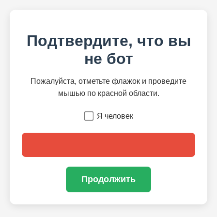
Подтвердите, что вы
не бот
Пожалуйста, отметьте флажок и проведите
мышью по красной области.
Я человек
Продолжить