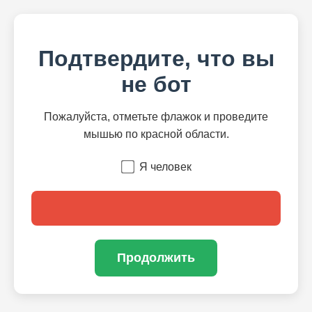
Подтвердите, что вы
не бот
Пожалуйста, отметьте флажок и проведите
мышью по красной области.
Я человек
Продолжить