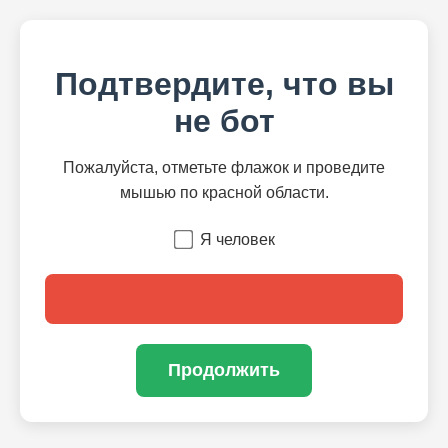
Подтвердите, что вы
не бот
Пожалуйста, отметьте флажок и проведите
мышью по красной области.
Я человек
Продолжить