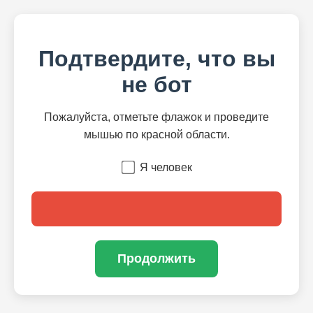
Подтвердите, что вы
не бот
Пожалуйста, отметьте флажок и проведите
мышью по красной области.
Я человек
Продолжить