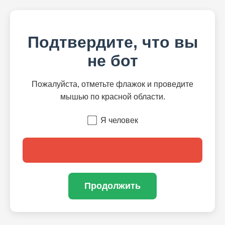
Подтвердите, что вы
не бот
Пожалуйста, отметьте флажок и проведите
мышью по красной области.
Я человек
Продолжить