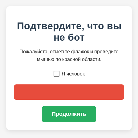
Подтвердите, что вы
не бот
Пожалуйста, отметьте флажок и проведите
мышью по красной области.
Я человек
Продолжить