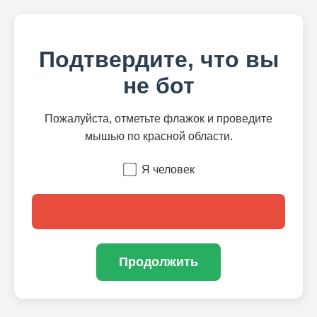
Подтвердите, что вы
не бот
Пожалуйста, отметьте флажок и проведите
мышью по красной области.
Я человек
Продолжить