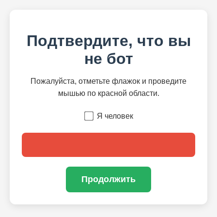
Подтвердите, что вы
не бот
Пожалуйста, отметьте флажок и проведите
мышью по красной области.
Я человек
Продолжить