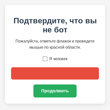
Подтвердите, что вы
не бот
Пожалуйста, отметьте флажок и проведите
мышью по красной области.
Я человек
Продолжить