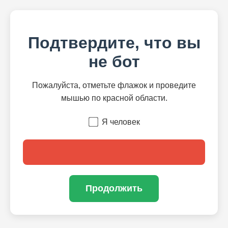
Подтвердите, что вы
не бот
Пожалуйста, отметьте флажок и проведите
мышью по красной области.
Я человек
Продолжить