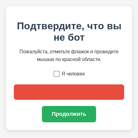
Подтвердите, что вы
не бот
Пожалуйста, отметьте флажок и проведите
мышью по красной области.
Я человек
Продолжить