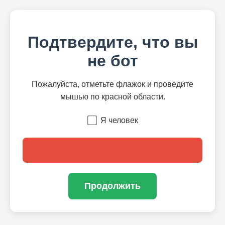
Подтвердите, что вы
не бот
Пожалуйста, отметьте флажок и проведите
мышью по красной области.
Я человек
Продолжить