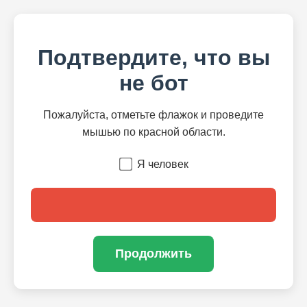
Подтвердите, что вы
не бот
Пожалуйста, отметьте флажок и проведите
мышью по красной области.
Я человек
Продолжить