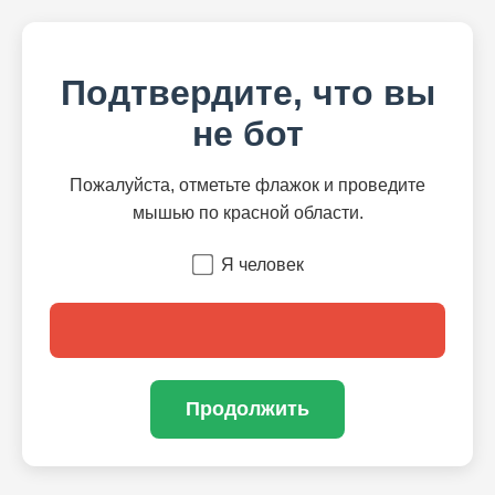
Подтвердите, что вы
не бот
Пожалуйста, отметьте флажок и проведите
мышью по красной области.
Я человек
Продолжить