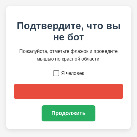
Подтвердите, что вы
не бот
Пожалуйста, отметьте флажок и проведите
мышью по красной области.
Я человек
Продолжить