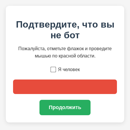
Подтвердите, что вы
не бот
Пожалуйста, отметьте флажок и проведите
мышью по красной области.
Я человек
Продолжить