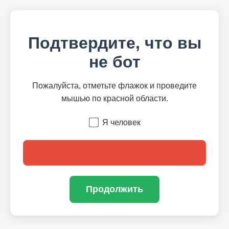
Подтвердите, что вы
не бот
Пожалуйста, отметьте флажок и проведите
мышью по красной области.
Я человек
Продолжить