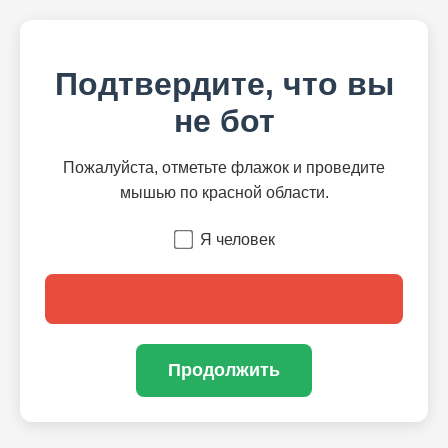
Подтвердите, что вы
не бот
Пожалуйста, отметьте флажок и проведите
мышью по красной области.
Я человек
Продолжить