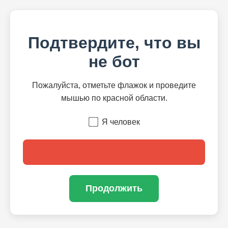
Подтвердите, что вы
не бот
Пожалуйста, отметьте флажок и проведите
мышью по красной области.
Я человек
Продолжить