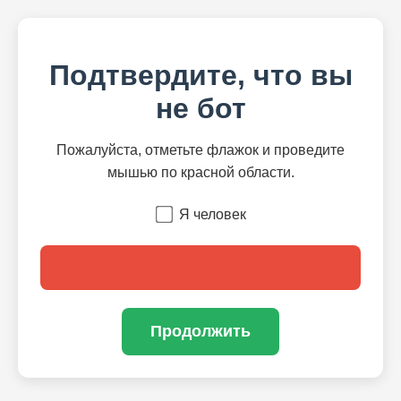
Подтвердите, что вы
не бот
Пожалуйста, отметьте флажок и проведите
мышью по красной области.
Я человек
Продолжить