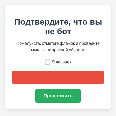
Подтвердите, что вы
не бот
Пожалуйста, отметьте флажок и проведите
мышью по красной области.
Я человек
Продолжить