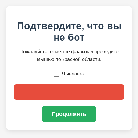
Подтвердите, что вы
не бот
Пожалуйста, отметьте флажок и проведите
мышью по красной области.
Я человек
Продолжить