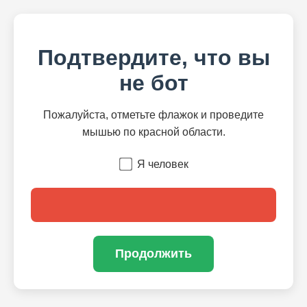
Подтвердите, что вы
не бот
Пожалуйста, отметьте флажок и проведите
мышью по красной области.
Я человек
Продолжить