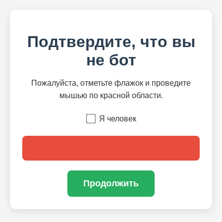
Подтвердите, что вы
не бот
Пожалуйста, отметьте флажок и проведите
мышью по красной области.
Я человек
Продолжить