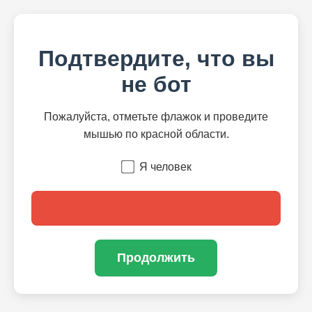
Подтвердите, что вы
не бот
Пожалуйста, отметьте флажок и проведите
мышью по красной области.
Я человек
Продолжить