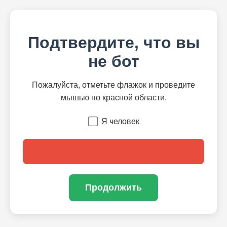
Подтвердите, что вы
не бот
Пожалуйста, отметьте флажок и проведите
мышью по красной области.
Я человек
Продолжить