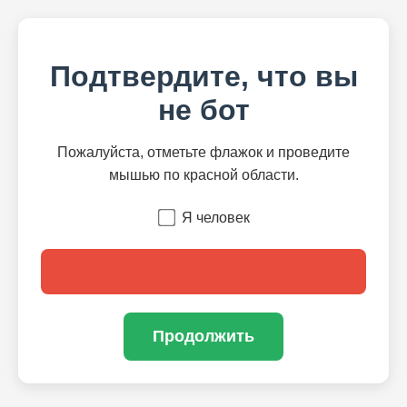
Подтвердите, что вы
не бот
Пожалуйста, отметьте флажок и проведите
мышью по красной области.
Я человек
Продолжить