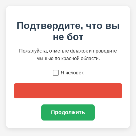
Подтвердите, что вы
не бот
Пожалуйста, отметьте флажок и проведите
мышью по красной области.
Я человек
Продолжить